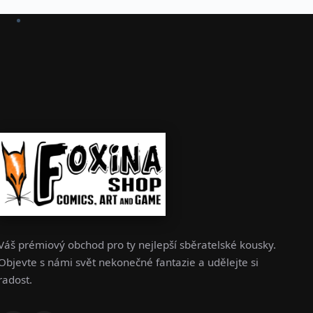
Váš prémiový obchod pro ty nejlepší sběratelské kousky.
Objevte s námi svět nekonečné fantazie a udělejte si
radost.