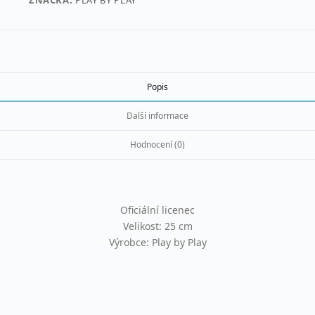
ZNAČKA:
PLAY BY PLAY
Popis
Další informace
Hodnocení (0)
Oficiální licenec
Velikost: 25 cm
Výrobce: Play by Play