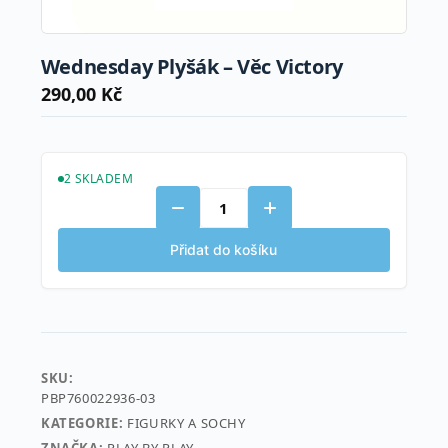
Wednesday Plyšák – Věc Victory
290,00
Kč
2 SKLADEM
Wednesday
Plyšák
-
Přidat do košíku
Věc
Victory
množství
SKU:
PBP760022936-03
KATEGORIE:
FIGURKY A SOCHY