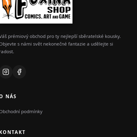
Váš prémiový obchod pro ty nejlepší sběratelské kousky.
Objevte s námi svět nekonečné fantazie a udělejte si
radost.
O NÁS
Obchodní podmínky
KONTAKT