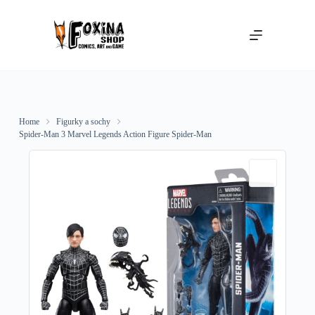
Skip
to
content
Home
Figurky a sochy
Spider-Man 3 Marvel Legends Action Figure Spider-Man