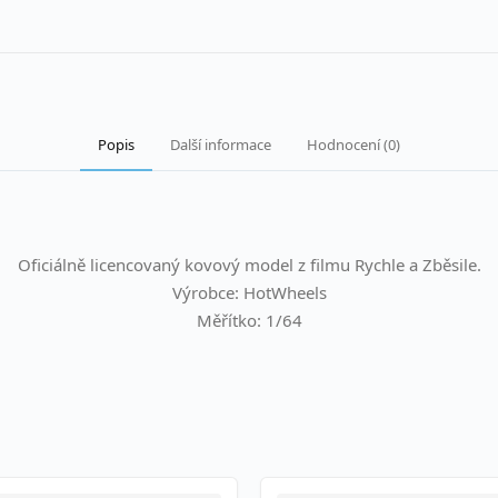
Popis
Další informace
Hodnocení (0)
Oficiálně licencovaný kovový model z filmu Rychle a Zběsile.
Výrobce: HotWheels
Měřítko: 1/64