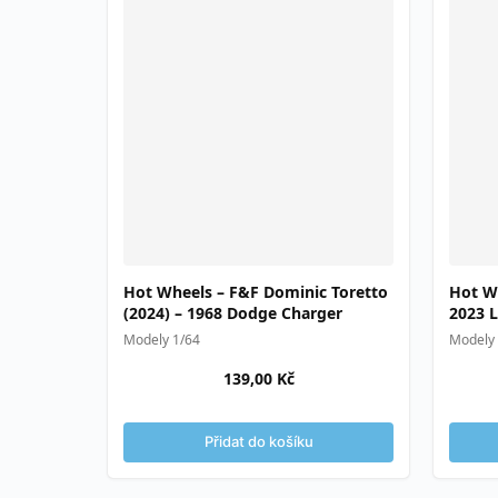
Hot Wheels – F&F Dominic Toretto
Hot W
(2024) – 1968 Dodge Charger
2023 
Jagua
Modely 1/64
Modely 
139,00
Kč
Přidat do košíku