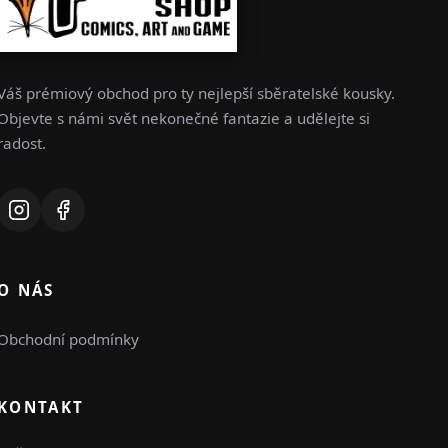
Váš prémiový obchod pro ty nejlepší sběratelské kousky.
Objevte s námi svět nekonečné fantazie a udělejte si
radost.
O NÁS
Obchodní podmínky
KONTAKT