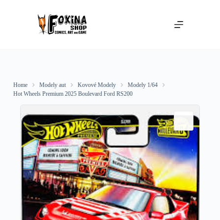
Skip
to
content
Home
Modely aut
Kovové Modely
Modely 1/64
Hot Wheels Premium 2025 Boulevard Ford RS200