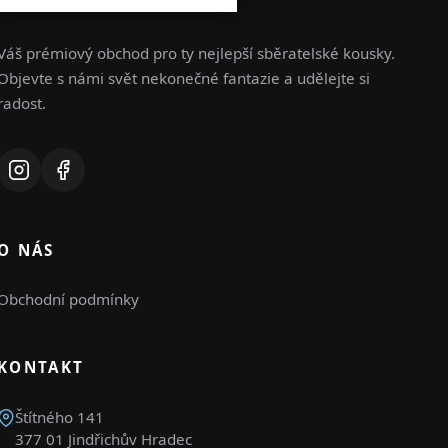
Váš prémiový obchod pro ty nejlepší sběratelské kousky.
Objevte s námi svět nekonečné fantazie a udělejte si
radost.
O NÁS
Obchodní podmínky
KONTAKT
Štítného 141
377 01 Jindřichův Hradec