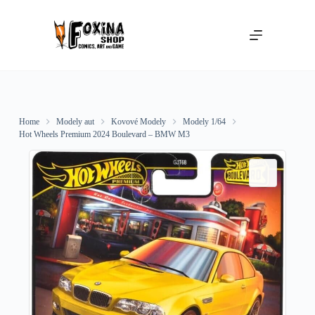
Skip
to
content
Home
Modely aut
Kovové Modely
Modely 1/64
Hot Wheels Premium 2024 Boulevard – BMW M3