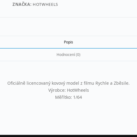
ZNAČKA:
HOTWHEELS
Popis
Hodnocení (0)
Oficiálně licencovaný kovový model z filmu Rychle a Zběsile.
Výrobce: HotWheels
Měřítko: 1/64