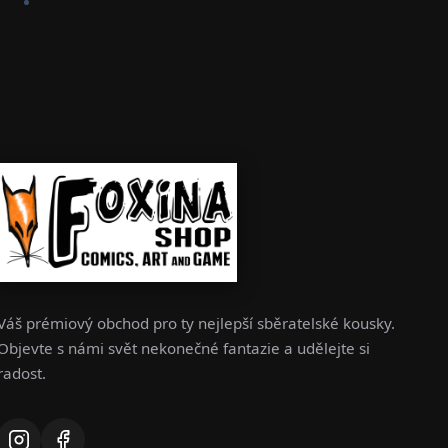
Váš prémiový obchod pro ty nejlepší sběratelské kousky.
Objevte s námi svět nekonečné fantazie a udělejte si
radost.