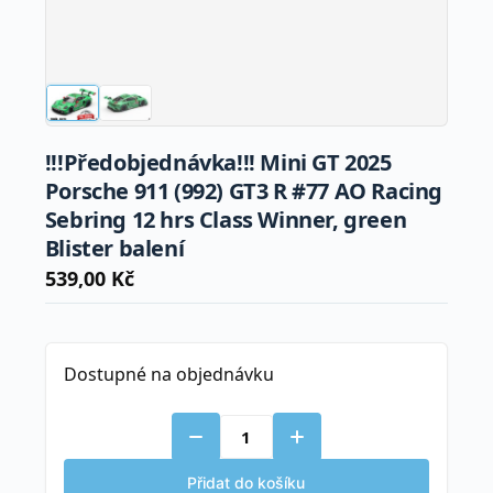
!!!Předobjednávka!!! Mini GT 2025
Porsche 911 (992) GT3 R #77 AO Racing
Sebring 12 hrs Class Winner, green
Blister balení
539,00
Kč
Dostupné na objednávku
!!!Předobjednávka!!!
Mini
GT
Přidat do košíku