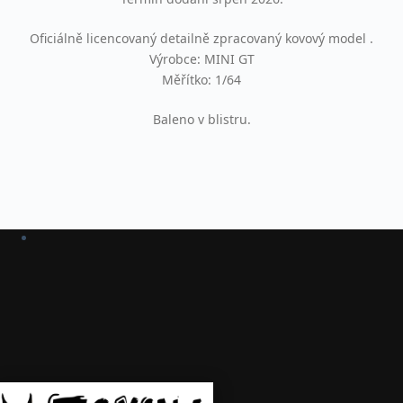
Oficiálně licencovaný detailně zpracovaný kovový model .
Výrobce: MINI GT
Měřítko: 1/64
Baleno v blistru.