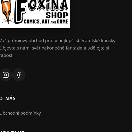
Váš prémiový obchod pro ty nejlepší sběratelské kousky.
Objevte s námi svět nekonečné fantazie a udělejte si
radost.
O NÁS
Obchodní podmínky